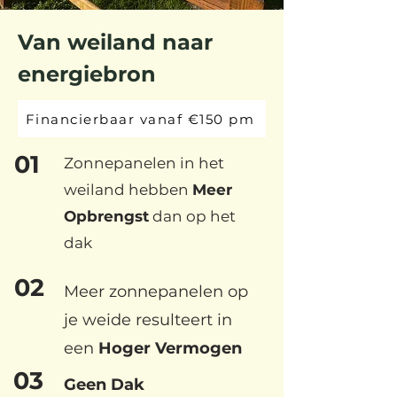
Van weiland naar
energiebron
Financierbaar vanaf €150 pm
01
Zonnepanelen in het
weiland hebben
Meer
Opbrengst
dan op het
dak
02
Meer zonnepanelen op
je weide resulteert in
een
Hoger Vermogen
03
Geen Dak