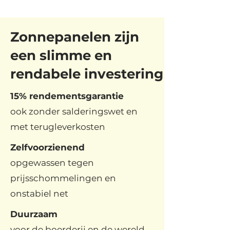
Zonnepanelen zijn
een slimme en
rendabele investering
15%
rendementsgarantie
ook zonder salderingswet en
met terugleverkosten
Zelfvoorzienend
opgewassen tegen
prijsschommelingen en
onstabiel net
Duurzaam
voor de boerderij en de wereld