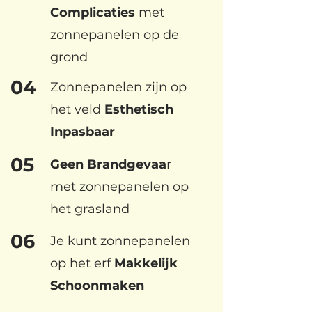
Complicaties
met
zonnepanelen op de
grond
04
Zonnepanelen zijn op
het veld
Esthetisch
Inpasbaar
05
Geen Brandgevaa
r
met zonnepanelen op
het grasland
06
Je kunt zonnepanelen
op het erf
Makkelijk
Schoonmaken