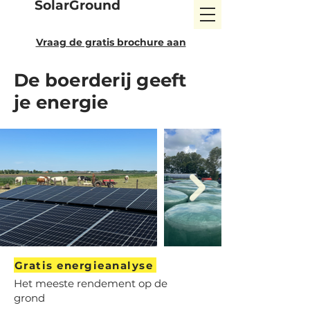
SolarGround
Vraag de gratis brochure aan
De boerderij geeft
je energie
Gratis energieanalyse
Het meeste rendement op de
grond